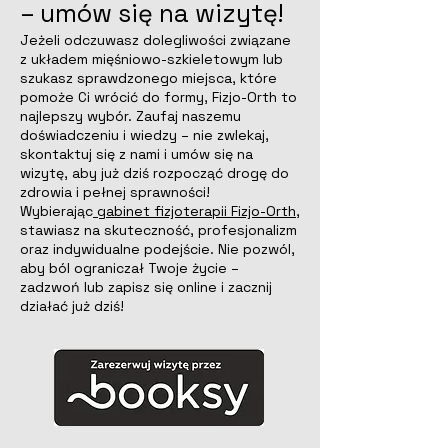
– umów się na wizytę!
Jeżeli odczuwasz dolegliwości związane
z układem mięśniowo-szkieletowym lub
szukasz sprawdzonego miejsca, które
pomoże Ci wrócić do formy, Fizjo-Orth to
najlepszy wybór. Zaufaj naszemu
doświadczeniu i wiedzy – nie zwlekaj,
skontaktuj się z nami i umów się na
wizytę, aby już dziś rozpocząć drogę do
zdrowia i pełnej sprawności!
Wybierając
gabinet fizjoterapii Fizjo-Orth
,
stawiasz na skuteczność, profesjonalizm
oraz indywidualne podejście. Nie pozwól,
aby ból ograniczał Twoje życie –
zadzwoń lub zapisz się online i zacznij
działać już dziś!