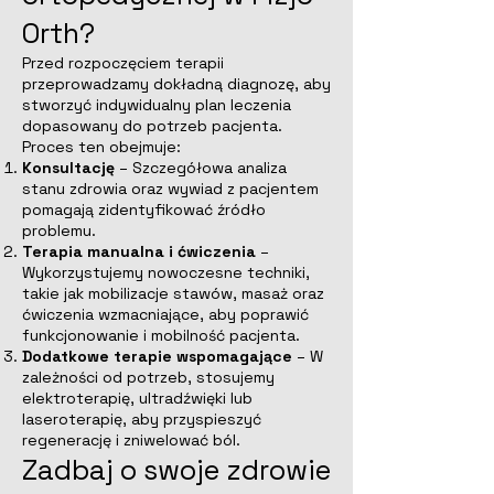
Orth?
Przed rozpoczęciem terapii
przeprowadzamy dokładną diagnozę, aby
stworzyć indywidualny plan leczenia
dopasowany do potrzeb pacjenta.
Proces ten obejmuje:
Konsultację
– Szczegółowa analiza
stanu zdrowia oraz wywiad z pacjentem
pomagają zidentyfikować źródło
problemu.
Terapia manualna i ćwiczenia
–
Wykorzystujemy nowoczesne techniki,
takie jak mobilizacje stawów, masaż oraz
ćwiczenia wzmacniające, aby poprawić
funkcjonowanie i mobilność pacjenta.
Dodatkowe terapie wspomagające
– W
zależności od potrzeb, stosujemy
elektroterapię, ultradźwięki lub
laseroterapię, aby przyspieszyć
regenerację i zniwelować ból.
Zadbaj o swoje zdrowie