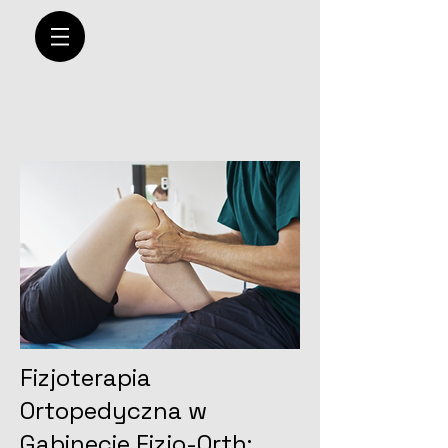
Fizjoterapia
Ortopedyczna w
Gabinecie Fizjo-Orth: