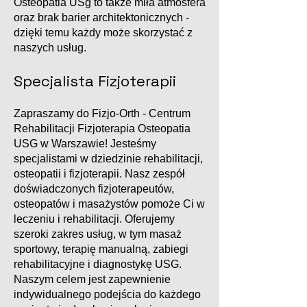
Osteopatia USg to także miła atmosfera
oraz brak barier architektonicznych -
dzięki temu każdy może skorzystać z
naszych usług.
Specjalista Fizjoterapii
Zapraszamy do Fizjo-Orth - Centrum
Rehabilitacji Fizjoterapia Osteopatia
USG w Warszawie! Jesteśmy
specjalistami w dziedzinie rehabilitacji,
osteopatii i fizjoterapii. Nasz zespół
doświadczonych fizjoterapeutów,
osteopatów i masażystów pomoże Ci w
leczeniu i rehabilitacji. Oferujemy
szeroki zakres usług, w tym masaż
sportowy, terapię manualną, zabiegi
rehabilitacyjne i diagnostykę USG.
Naszym celem jest zapewnienie
indywidualnego podejścia do każdego