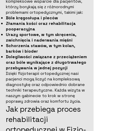
kompleksowe wsparcie dla pacjentów,
którzy borykają się z różnorodnymi
problemami ortopedycznymi, takimi jak:
Bóle kręgosłupa i pleców
Złamania kości oraz rehabilitacja
pooperacyjna
Urazy sportowe, w tym skręcenia,
zwichnięcia i naderwania mięśni
Schorzenia stawów, w tym kolan,
barków i bioder
Dolegliwości związane z przeciążeniem
oraz bóle wynikające z długotrwałego
przebywania w jednej pozycji
Dzięki fizjoterapii ortopedycznej nasi
pacjenci mogą liczyć na kompleksową
diagnostykę oraz odpowiednio dobrane
techniki terapeutyczne. Każda wizyta w
naszym gabinecie to krok w stronę
poprawy zdrowia oraz komfortu życia.
Jak przebiega proces
rehabilitacji
ortopedycznej w Fizjo-