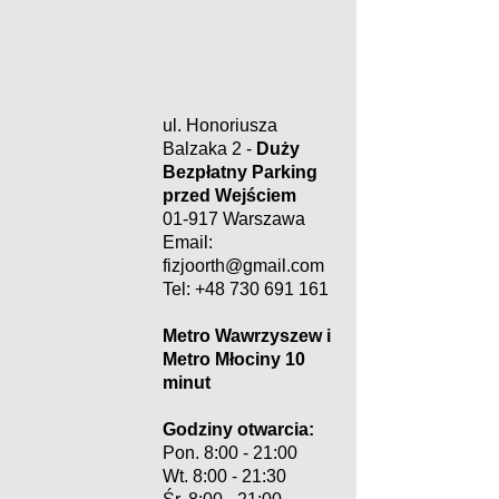
ul. Honoriusza
Balzaka 2 -
Duży
Bezpłatny Parking
przed Wejściem
01-917 Warszawa
Email:
fizjoorth@gmail.com
Tel: +48 730 691 161
Metro Wawrzyszew i
Metro Młociny 10
minut
Godziny otwarcia:
Pon. 8:00 - 21:00
​​Wt. 8:00 - 21:30