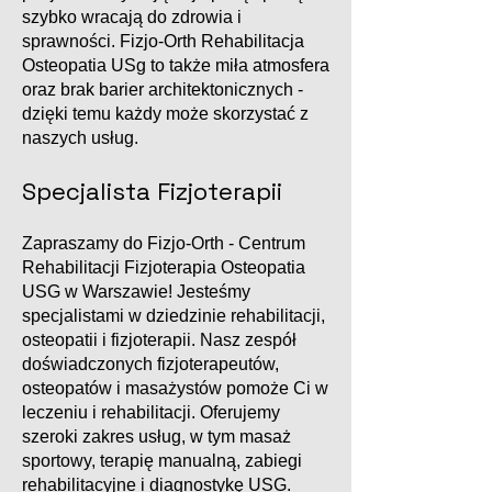
szybko wracają do zdrowia i
sprawności. Fizjo-Orth Rehabilitacja
Osteopatia USg to także miła atmosfera
oraz brak barier architektonicznych -
dzięki temu każdy może skorzystać z
naszych usług.
Specjalista Fizjoterapii
Zapraszamy do Fizjo-Orth - Centrum
Rehabilitacji Fizjoterapia Osteopatia
USG w Warszawie! Jesteśmy
specjalistami w dziedzinie rehabilitacji,
osteopatii i fizjoterapii. Nasz zespół
doświadczonych fizjoterapeutów,
osteopatów i masażystów pomoże Ci w
leczeniu i rehabilitacji. Oferujemy
szeroki zakres usług, w tym masaż
sportowy, terapię manualną, zabiegi
rehabilitacyjne i diagnostykę USG.