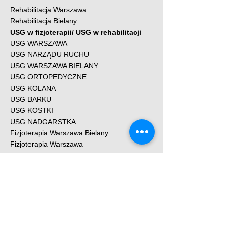
Rehabilitacja Warszawa
Rehabilitacja Bielany
USG w fizjoterapii/ USG w rehabilitacji
USG WARSZAWA
USG NARZĄDU RUCHU
USG WARSZAWA BIELANY
USG ORTOPEDYCZNE
USG KOLANA
USG BARKU
USG KOSTKI
USG NADGARSTKA
Fizjoterapia Warszawa Bielany
Fizjoterapia Warszawa
Fizjoterapia Bielany
KONTAKT