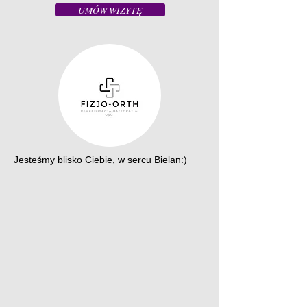
UMÓW WIZYTĘ
Jesteśmy blisko Ciebie, w sercu Bielan:)