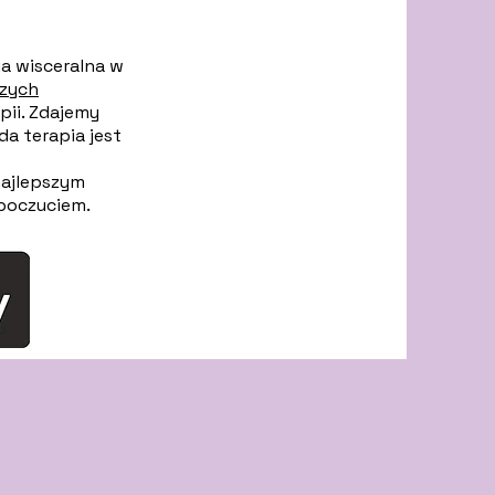
a wisceralna w
zych
pii. Zdajemy
da terapia jest
ajlepszym
poczuciem.