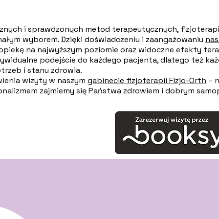
znych i sprawdzonych metod terapeutycznych, fizjoterapi
onałym wyborem. Dzięki doświadczeniu i zaangażowaniu
nas
piekę na najwyższym poziomie oraz widoczne efekty tera
dywidualne podejście do każdego pacjenta, dlatego też każ
zeb i stanu zdrowia.
wienia wizyty w naszym
gabinecie fizjoterapii Fizjo-Orth
– n
sjonalizmem zajmiemy się Państwa zdrowiem i dobrym samo