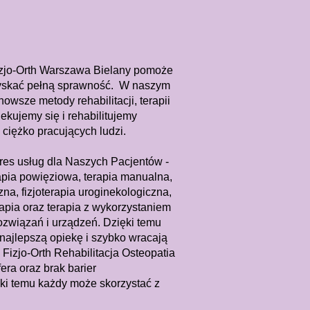
izjo-Orth Warszawa Bielany pomoże
dzyskać pełną sprawność. W naszym
owsze metody rehabilitacji, terapii
ekujemy się i rehabilitujemy
ciężko pracujących ludzi.
res usług dla Naszych Pacjentów -
rapia powięziowa, terapia manualna,
zna, fizjoterapia uroginekologiczna,
apia oraz terapia z wykorzystaniem
związań i urządzeń. Dzięki temu
 najlepszą opiekę i szybko wracają
 Fizjo-Orth Rehabilitacja Osteopatia
era oraz brak barier
ęki temu każdy może skorzystać z