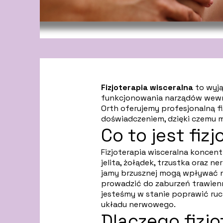
Fizjoterapia wisceralna
to wyją
funkcjonowania narządów wewnę
Orth oferujemy profesjonalną fi
doświadczeniem, dzięki czemu
Co to jest fiz
Fizjoterapia wisceralna koncent
jelita, żołądek, trzustka oraz n
jamy brzusznej mogą wpływać n
prowadzić do zaburzeń trawienn
jesteśmy w stanie poprawić ru
układu nerwowego.
Dlaczego fizjo