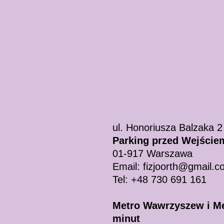
ul. Honoriusza Balzaka 2
Parking przed Wejście
01-917 Warszawa
Email: fizjoorth@gmail.
Tel: +48 730 691 161
Metro Wawrzyszew i Me
minut