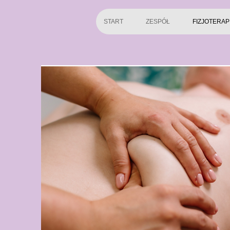
START
ZESPÓŁ
FIZJOTERAP