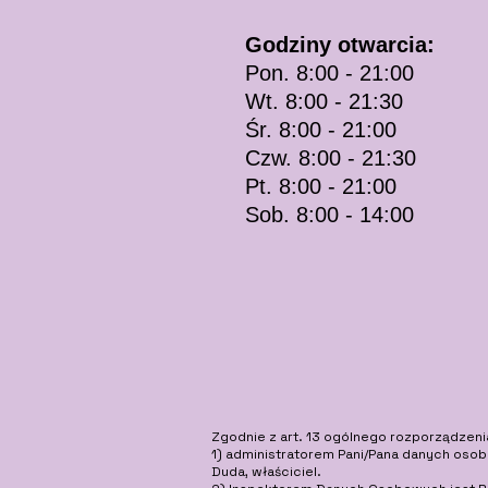
Godziny otwarcia:
Pon. 8:00 - 21:00
​​Wt. 8:00 - 21:30
Śr. 8:00 - 21:00​
Czw. 8:00 - 21:30
Pt. 8:00 - 21:00
Sob. 8:00 - 14:00
Zgodnie z art. 13 ogólnego rozporządzenia
1) administratorem Pani/Pana danych osobo
Duda, właściciel.