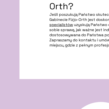
Orth?
Jeśli poszukują Państwo skutec
Gabinecie Fizjo-Orth jest dosk
specjalistów
uzyskują Państwo o
sobie sprawę, jak ważne jest in
dostosowywana do Państwa potr
Zapraszamy do kontaktu i umó
miejscu, gdzie z pełnym profe