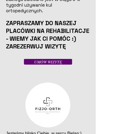
tygodni używanie kul
ortopedycznych.
ZAPRASZAMY DO NASZEJ
PLACÓWKI NA REHABILITACJE
- WIEMY JAK CI POMÓC :)
ZAREZERWUJ WIZYTĘ
UMÓW WIZYTĘ
Jesteśmy blisko Ciebie, w sercu Bielan:)