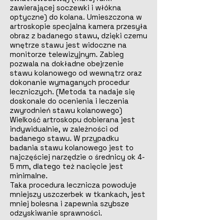
zawierającej soczewki i włókna
optyczne) do kolana. Umieszczona w
artroskopie specjalna kamera przesyła
obraz z badanego stawu, dzięki czemu
wnętrze stawu jest widoczne na
monitorze telewizyjnym. Zabieg
pozwala na dokładne obejrzenie
stawu kolanowego od wewnątrz oraz
dokonanie wymaganych procedur
leczniczych. (Metoda ta nadaje się
doskonale do ocenienia i leczenia
zwyrodnień stawu kolanowego)
Wielkość artroskopu dobierana jest
indywidualnie, w zależności od
badanego stawu. W przypadku
badania stawu kolanowego jest to
najczęściej narzędzie o średnicy ok 4-
5 mm, dlatego też nacięcie jest
minimalne.
Taka procedura lecznicza powoduje
mniejszy uszczerbek w tkankach, jest
mniej bolesna i zapewnia szybsze
odzyskiwanie sprawności.