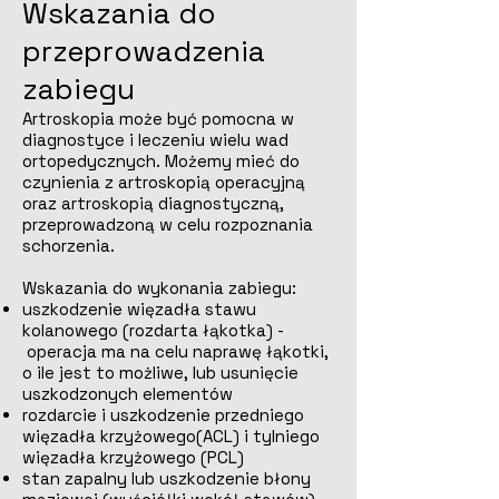
Wskazania do
przeprowadzenia
zabiegu
Artroskopia może być pomocna w
diagnostyce i leczeniu wielu wad
ortopedycznych. Możemy mieć do
czynienia z artroskopią operacyjną
oraz artroskopią diagnostyczną,
przeprowadzoną w celu rozpoznania
schorzenia.
Wskazania do wykonania zabiegu:
uszkodzenie więzadła stawu
kolanowego (rozdarta łąkotka) -
operacja ma na celu naprawę łąkotki,
o ile jest to możliwe, lub usunięcie
uszkodzonych elementów
rozdarcie i uszkodzenie przedniego
więzadła krzyżowego(ACL) i tylniego
więzadła krzyżowego (PCL)
stan zapalny lub uszkodzenie błony