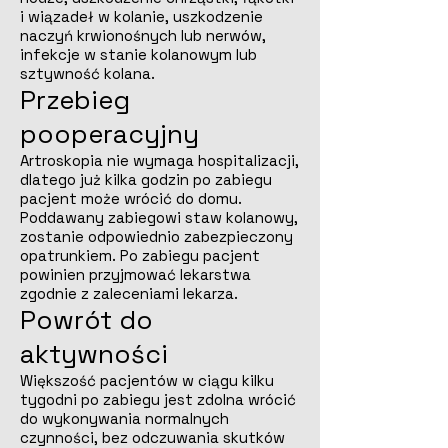
i wiązadeł w kolanie, uszkodzenie
naczyń krwionośnych lub nerwów,
infekcje w stanie kolanowym lub
sztywność kolana.
Przebieg
pooperacyjny
Artroskopia nie wymaga hospitalizacji,
dlatego już kilka godzin po zabiegu
pacjent może wrócić do domu.
Poddawany zabiegowi staw kolanowy,
zostanie odpowiednio zabezpieczony
opatrunkiem. Po zabiegu pacjent
powinien przyjmować lekarstwa
zgodnie z zaleceniami lekarza.
Powrót do
aktywności
Większość pacjentów w ciągu kilku
tygodni po zabiegu jest zdolna wrócić
do wykonywania normalnych
czynności, bez odczuwania skutków