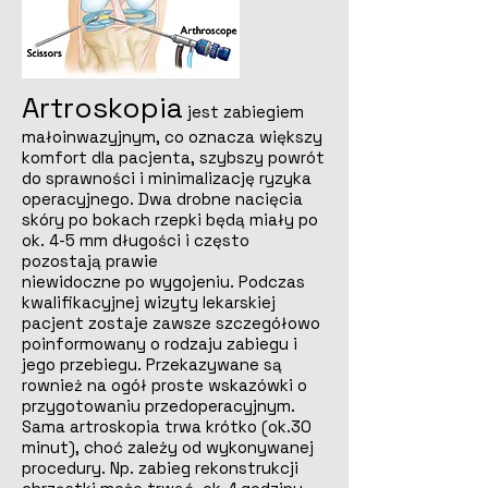
Artroskopia
jest zabiegiem
małoinwazyjnym, co oznacza większy
komfort dla pacjenta, szybszy powrót
do sprawności i minimalizację ryzyka
operacyjnego. Dwa drobne nacięcia
skóry po bokach rzepki będą miały po
ok. 4-5 mm długości i często
pozostają prawie
niewidoczne po wygojeniu. Podczas
kwalifikacyjnej wizyty lekarskiej
pacjent zostaje zawsze szczegółowo
poinformowany o rodzaju zabiegu i
jego przebiegu. Przekazywane są
rownież na ogół proste wskazówki o
przygotowaniu przedoperacyjnym.
Sama artroskopia trwa krótko (ok.30
minut), choć zależy od wykonywanej
procedury. Np. zabieg rekonstrukcji