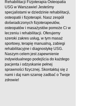
Rehabilitacji Fizjoterapia Osteopatia
USG w Warszawie! Jesteśmy
specjalistami w dziedzinie rehabilitacji,
osteopatii i fizjoterapii. Nasz zespół
doświadczonych fizjoterapeutów,
osteopatów i masażystów pomoże Ci w
leczeniu i rehabilitacji. Oferujemy
szeroki zakres usług, w tym masaż
sportowy, terapię manualną, zabiegi
rehabilitacyjne i diagnostykę USG.
Naszym celem jest zapewnienie
indywidualnego podejścia do każdego
pacjenta i odzyskanie pełnej
sprawności fizycznej. Skontaktuj się z
nami i daj nam szansę zadbać o Twoje
zdrowie!