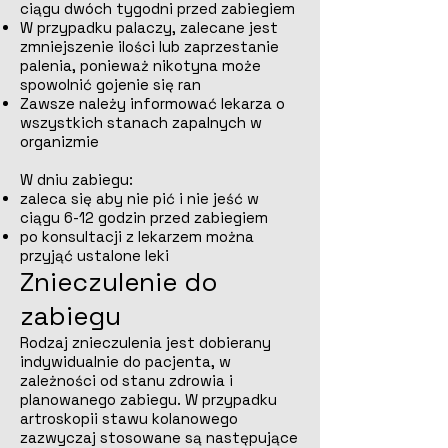
ciągu dwóch tygodni przed zabiegiem
W przypadku palaczy, zalecane jest
zmniejszenie ilości lub zaprzestanie
palenia, ponieważ nikotyna może
spowolnić gojenie się ran
Zawsze należy informować lekarza o
wszystkich stanach zapalnych w
organizmie
W dniu zabiegu:
zaleca się aby nie pić i nie jeść w
ciągu 6-12 godzin przed zabiegiem
po konsultacji z lekarzem można
przyjąć ustalone leki
Znieczulenie do
zabiegu
Rodzaj znieczulenia jest dobierany
indywidualnie do pacjenta, w
zależności od stanu zdrowia i
planowanego zabiegu. W przypadku
artroskopii stawu kolanowego
zazwyczaj stosowane są następujące