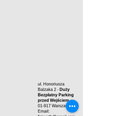
ul. Honoriusza
Balzaka 2 -
Duży
Bezpłatny Parking
przed Wejściem
01-917 Warszawa
Email: