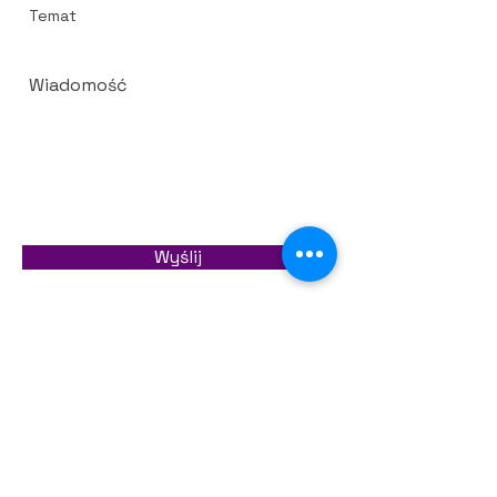
Wyślij
© 2023 Fizjo-Orth Rehabilitacja Osteopatia
USG