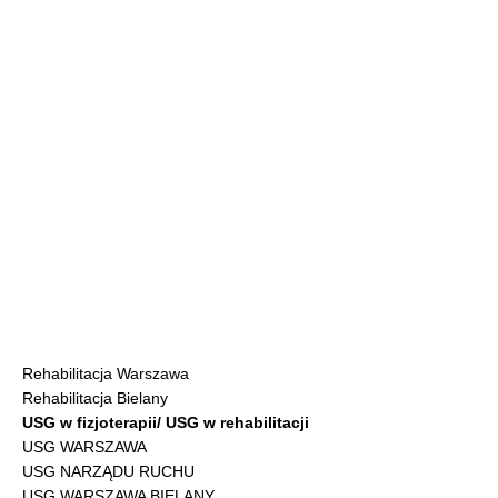
Rehabilitacja Warszawa
Rehabilitacja Bielany
USG w fizjoterapii/ USG w rehabilitacji
USG WARSZAWA
USG NARZĄDU RUCHU
USG WARSZAWA BIELANY