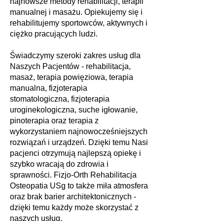
najnowsze metody rehabilitacji, terapii
manualnej i masażu. Opiekujemy się i
rehabilitujemy sportowców, aktywnych i
ciężko pracujących ludzi.
Świadczymy szeroki zakres usług dla
Naszych Pacjentów - rehabilitacja,
masaż, terapia powięziowa, terapia
manualna, fizjoterapia
stomatologiczna, fizjoterapia
uroginekologiczna, suche igłowanie,
pinoterapia oraz terapia z
wykorzystaniem najnowocześniejszych
rozwiązań i urządzeń. Dzięki temu Nasi
pacjenci otrzymują najlepszą opiekę i
szybko wracają do zdrowia i
sprawności. Fizjo-Orth Rehabilitacja
Osteopatia USg to także miła atmosfera
oraz brak barier architektonicznych -
dzięki temu każdy może skorzystać z
naszych usług.