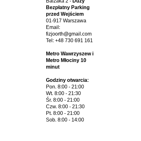
Balzaka 2 -
Duży
Bezpłatny Parking
przed Wejściem
01-917 Warszawa
Email:
fizjoorth@gmail.com
Tel: +48 730 691 161
Metro Wawrzyszew i
Metro Młociny 10
minut
Godziny otwarcia:
Pon. 8:00 - 21:00
​​Wt. 8:00 - 21:30
Śr. 8:00 - 21:00​
Czw. 8:00 - 21:30
Pt. 8:00 - 21:00
Sob. 8:00 - 14:00