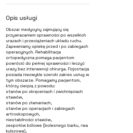
Opis usługi
Obszar medycyny zajmujący się
przywracaniem sprawności po wszelkich
urazach i przeciążeniach układu ruchu.
Zapewniamy opiekę przed i po zabiegach
operacyjnych. Rehabilitacja
ortopedyczna pomaga pacjentom
powrócić do pełnej sprawności i leczyć
urazy bez interwencji chirurga. Fizjostacja
posiada niezwykle szeroki zakres usług w
tym obszarze. Pomagamy pacjentom,
którzy cierpią z powodu:
stanów po skręceniach i zwichnięciach
stawów,
stanów po złamaniach,
stanów po operacjach i zabiegach
artroskopowych,
niestabilności stawów,
zespołów bólowe (bolesnego barku, rwa
kulszowa),